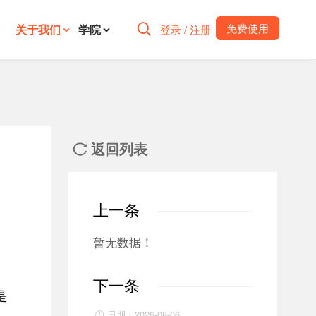
免费使用
关于我们
学院

登录 / 注册
返回列表

上一条
暂无数据！
、
下一条
是
日期：2026-08-06
