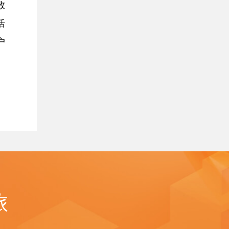
数
活
户
旅