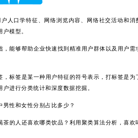
它是根据用户人口学特征、网络浏览内容、网络社交活动和消
用户模型。
础，能够帮助企业快速找到精准用户群体以及用户需
签，标签是某一种用户特征的符号表示，打标签是为
用户进行分类统计和深度数据挖掘。
中男性和女性分别占比多少？
喝茶的人还喜欢哪类饮品？利用聚类算法分析，喜欢