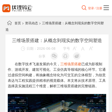

登录 / 注册

首页
>
资讯动态
>
三维场景搭建：从概念到现实的数字空间塑
造
三维场景搭建：从概念到现实的数字空间塑造
日期：2026-06-08
字号




分享
在数字技术飞速发展的今天，
三维场景搭建
已成为影视制
作、游戏开发、建筑可视化、工业仿真等领域的核心环节。它通
过虚拟空间构建，将抽象概念转化为可交互的立体模型，为创意
表达与工程实践提供精准的视觉载体。本文将从技术原理、工具
选择及实施流程三个维度，解析三维场景搭建的完整链路。