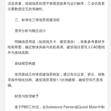
渲染质量，游戏场景则需平衡视觉效果与运行帧率，工业仿真更
注重数据交互的准确性。
三、标准化三维场景搭建流程
需求分析与概念设计
明确场景用途（如游戏关卡、建筑漫游），收集参考素材并
绘制草图，确定整体风格与色彩基调。建筑项目需导入CAD图纸
作为基础底图。
基础模型构建
使用基础几何体搭建场景框架，通过布尔运算、挤出、倒角
等操作细化结构。建筑场景需按1:1比例建模，确保空间尺度准
确。
材质与纹理赋予
基于PBR工作流，在Substance Painter或Quixel Mixer中制