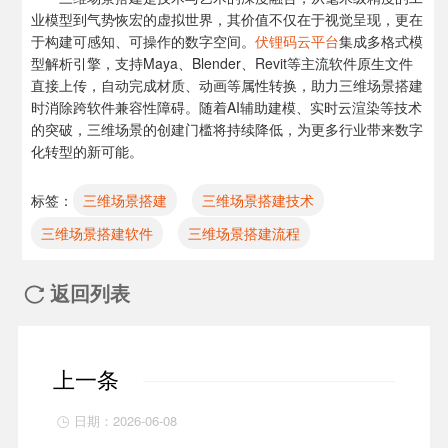
业模型到气势恢宏的虚拟世界，其价值不仅在于视觉呈现，更在
于构建可感知、可操作的数字空间。
伏锂码云平台
集成多格式模
型解析引擎，支持Maya、Blender、Revit等主流软件原生文件
直接上传，自动完成材质、动画等属性转换，助力三维场景搭建
时消除跨软件兼容性障碍。随着AI辅助建模、实时云渲染等技术
的突破，三维场景的创建门槛将持续降低，为更多行业带来数字
化转型的新可能。
标签：
三维场景搭建
三维场景搭建技术
三维场景搭建软件
三维场景搭建流程
返回列表

上一条
日期：2026-06-08
