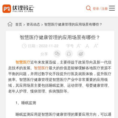

登录 / 注册

首页
>
资讯动态
>
智慧医疗健康管理的应用场景有哪些？
智慧医疗健康管理的应用场景有哪些？
日期：2022-11-22
字号




分享
智慧医疗
近年来发展迅猛，主要得益于政策导向及新一代信
息技术的发展。
智慧医疗
最大的价值是能够缓解各地医疗资源不
平衡的问题，并用过数字化手段提升行医及就医体验，提升医疗
效率。智慧医疗健康管理是智慧医疗产业中非常重要的应用领
域，其应用场景主要包括睡眠监测、运动管理、母婴健康管理、
老年人护理、慢病管理、疾病预防等。
1、睡眠监测
睡眠监测应用是智慧医疗健康管理的重要应用方向，可以通