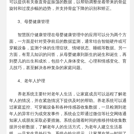
可以提供有关垂直骨盆振荡的数据，以帮助调整坐着带来的骨盆
旋转和过度步幅的趋势，并支持骨盆下降的识别和矫正。
3、母婴健康管理
智慧医疗健康管理在母婴健康管理中的应用可以分为两个方
面，一方面是针对受孕前后的数据监测，通常结合智能硬件或可
穿戴设备，监测个体的生理症状、情绪状态、睡眠等数据。另一
方面，有育儿知识的问答，从母婴健康到新生的诞生和诞生，再
到婴儿的出生和成长，包括个人身体变化、心理和情感变化、育
儿技巧，甚至解决各种复杂的家庭问题。
4、老年人护理
养老系统主要针对老年人生活，让家庭成员可以远程了解老
年人的情况，并在紧急情况下提供及时的帮助。养老系统可以通
过家庭监控、可穿戴设备和各种传感器收集数据，一旦检测到老
年人的异常行为或突发事件，系统会立即通过微信等社交网络通
知家人或朋友采取必要措施。系统会随着时间的推移持续收集数
据并分析数据，了解老年人的生活方式，为老年人建立生活基
线，一旦发生意外行为，系统会给出提示，让家属在第一时间了