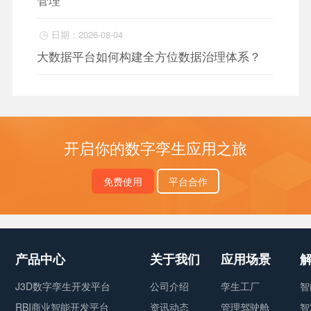
日期：2026-08-04

大数据平台如何构建全方位数据治理体系？
开启你的数字孪生应用之旅
免费使用
平台合作
产品中心
关于我们
应用场景
J3D数字孪生开发平台
公司介绍
孪生工厂
智
RBI商业智能开发平台
资讯动态
管理驾驶舱
智