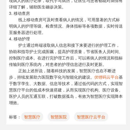
现病人的医疗记录，取代手写病历，让医生与患者都能对病情有
详细了解，辅助医生确诊决策。
3. 移动查房
线上移动查房可及时查看病人的情况，可用显著的方式标
明病人的护理等级、检查情况、身体指标等各项数据，实时传送
至服务器进行处理。
4. 移动护理
护士通过终端读取病人信息和接下来要进行的护理工作，
协助和指导护士完成医嘱，提高护理质量，节省医务人员时间、
控制医疗成本。在进行完护理工作后，可以将病人的情况和指标
传输到医疗系统内，对患者的护理信息进行及时更新。
正如上述所说，随着科技的发展，
智慧医疗
也在不断进
步，持续发展助力医院数字化与智能化的建设。
伏锂码云平台
基
于
数字孪生
、大数据、信息等技术，通过低代码的方式，实现智
慧医疗平台的低成本快速搭建，从而实现医疗机构、医疗设备、
医护人员的互通互联，打破数据孤岛，有效为智慧医疗实现降本
增效。
标签：
智慧医疗
智慧医院
智慧医疗云平台