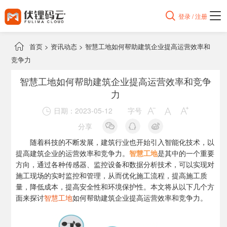

登录 / 注册

首页
>
资讯动态
>
智慧工地如何帮助建筑企业提高运营效率和
竞争力
智慧工地如何帮助建筑企业提高运营效率和竞争
力
日期：2023-05-12
字号




分享
随着科技的不断发展，建筑行业也开始引入智能化技术，以
提高建筑企业的运营效率和竞争力。
智慧工地
是其中的一个重要
方向，通过各种传感器、监控设备和数据分析技术，可以实现对
施工现场的实时监控和管理，从而优化施工流程，提高施工质
量，降低成本，提高安全性和环境保护性。本文将从以下几个方
面来探讨
智慧工地
如何帮助建筑企业提高运营效率和竞争力。