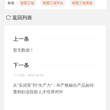
标签：
智慧工地
智慧工地平台
智慧工地系统
返回列表

上一条
暂无数据！
下一条
日期：2026-08-06

从“实训室”到“生产力”：AI产教融合产品如何
重构职业院校人才培养闭环