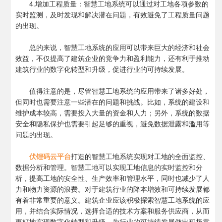
4.增加工程质量：智慧工地系统可以通过对工地各项参数的
实时监测，及时发现和解决潜在问题，有效避免了工程质量问题
的出现。
总的来说，智慧工地系统的应用可以带来巨大的经济和社会
效益，不仅提高了建筑企业的竞争力和盈利能力，还有利于推动
建筑行业的数字化转型和升级，促进行业的可持续发展。
值得注意的是，尽管智慧工地系统的应用带来了诸多好处，
但同时也需要注意一些潜在的问题和挑战。比如，系统的建设和
维护成本较高，需要投入大量的资金和人力；另外，系统的数据
安全和隐私保护也需要引起足够的重视，避免数据泄露和滥用等
问题的出现。
伏锂码云平台
打造的智慧工地系统实现对工地的全面监控、
数据分析和管理。智慧工地可以实现工地信息的实时监控和分
析，提高工地的安全性、生产效率和管理水平，同时也减少了人
力和物力资源的浪费。对于建筑行业的降本增效和可持续发展都
有着非常重要的意义。建筑企业应该积极探索智慧工地系统的应
用，并结合实际情况，选择合适的技术方案和服务供应商，从而
更好地实现数字化转型和升级，为行业的可持续发展做出积极贡