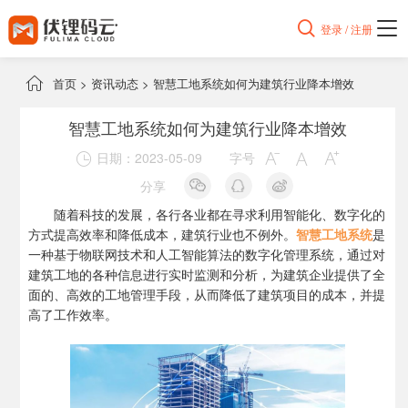

登录 / 注册

首页
>
资讯动态
>
智慧工地系统如何为建筑行业降本增效
智慧工地系统如何为建筑行业降本增效
日期：2023-05-09
字号




分享
随着科技的发展，各行各业都在寻求利用智能化、数字化的
方式提高效率和降低成本，建筑行业也不例外。
智慧工地系统
是
一种基于物联网技术和人工智能算法的数字化管理系统，通过对
建筑工地的各种信息进行实时监测和分析，为建筑企业提供了全
面的、高效的工地管理手段，从而降低了建筑项目的成本，并提
高了工作效率。