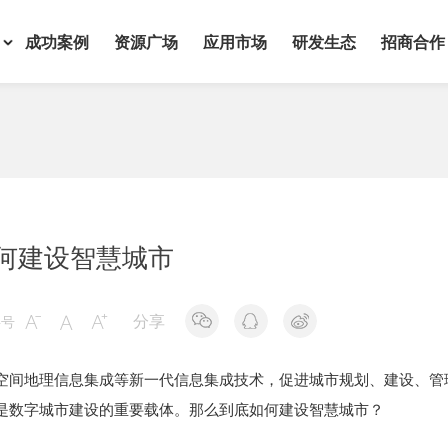
成功案例
资源广场
应用市场
研发生态
招商合作
何建设智慧城市
分享
字号



空间地理信息集成等新一代信息集成技术，促进城市规划、建设、管
是数字城市建设的重要载体。那么到底如何建设智慧城市？