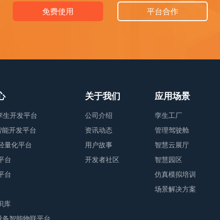
免费使用
平台合作
心
关于我们
应用场景
字孪生开发平台
公司介绍
孪生工厂
业智能开发平台
资讯动态
管理驾驶舱
轻量化平台
用户故事
智慧云展厅
平台
开发者社区
智慧园区
平台
仿真模拟培训
场景解决方案
识库
M设备智能物联平台