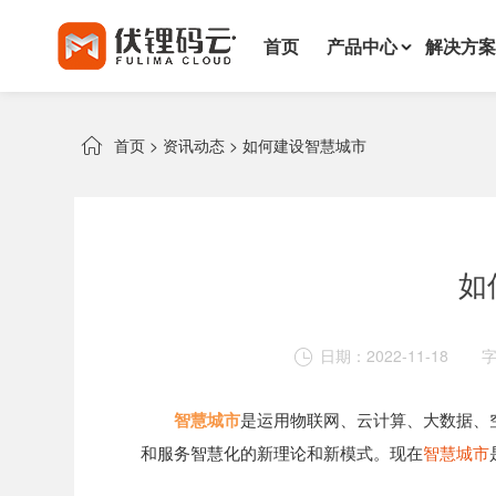
首页
产品中心
解决方案

首页
>
资讯动态
>
如何建设智慧城市
如
日期：2022-11-18

智慧城市
是运用物联网、云计算、大数据、
和服务智慧化的新理论和新模式。现在
智慧城市