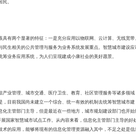
居民。
该具有两个显著的特征：一是充分应用以物联网、云计算、无线宽带
与民生相关的公共管理与服务为业务系统发展重点。智慧城市建设应
统筹业务应用系统，为人们呈现建成小康社会的美好愿景。
信产业管理、城市交通、医疗卫生、教育、社区管理服务等诸多领域
是，目前我国尚未建立一个综合、统一有效的机制去统筹智慧城市建
息化主管部门主导，但是最近在一些地方，城市规划建设部门也开始
在开展国家智慧城市试点工作。从内容来看，信息化主管部门主导的好
技术的应用，能够将现有的信息化管理资源融入其中，不足之处是信