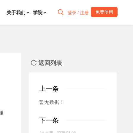
免费使用
关于我们
学院

登录 / 注册
返回列表

上一条
暂无数据！
理
下一条
日期：2026-08-06
