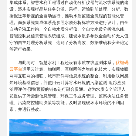
集成体系。智慧水利工程通过自动化分析仪器与流水线系统的建
设，逐步实现样品从任务分派、采样、运输到前处理、分析、数
据报送等步骤的全自动运行，推动水质监测全流程的智能化管
理。而多系统集成体系是参照水质分析标准方法进行设计，由全
自动分液工作站、全自动水质分析仪、全自动水质分析流水线、
智能控制及信息管理系统组成，建设水质多参数全自动和无人值
守的自主处理分析系统，达到了分析高效、数据准确和安全稳定
等运行效果。
与此同时，智慧水利工程还设有水质在线监测体系，
伏锂码
云平台
运用云计算、物联网、互联网等之智能化技术，实现物联
网与互联网的相联，城市部件与信息系统的整合。利用物联网感
知环境基础信息，并使用云计算将水环境的污染监测-追踪溯源-
治理评估-预警预报的链条进行融合贯通。这为水质安全管理人
员提供了污染源信息管理、环保工作业务管理、监察执法任务管
理、污染防控辅助决策等功能，及时发现破坏水环境的不利因
素，并进行整改。