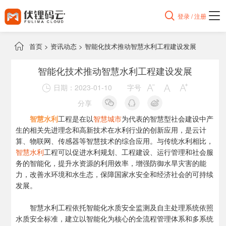

登录 / 注册

首页
>
资讯动态
>
智能化技术推动智慧水利工程建设发展
智能化技术推动智慧水利工程建设发展
日期：2023-01-10
字号




分享
智慧水利
工程是在以
智慧城市
为代表的智慧型社会建设中产
生的相关先进理念和高新技术在水利行业的创新应用，是云计
算、物联网、传感器等智慧技术的综合应用。与传统水利相比，
智慧水利
工程可以促进水利规划、工程建设、运行管理和社会服
务的智能化，提升水资源的利用效率，增强防御水旱灾害的能
力，改善水环境和水生态，保障国家水安全和经济社会的可持续
发展。
智慧水利工程依托智能化水质安全监测及自主处理系统依照
水质安全标准，建立以智能化为核心的全流程管理体系和多系统