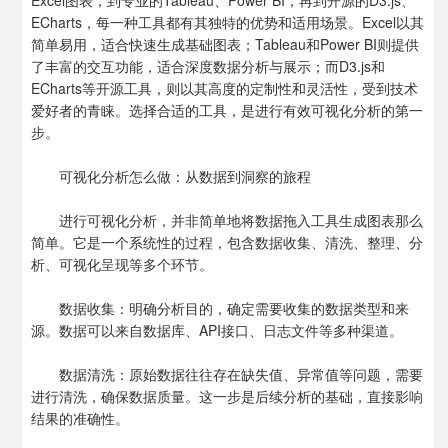
Excel图表，到专业的Tableau、Power BI，再到开源的D3.js、
ECharts，每一种工具都有其独特的优势和适用场景。Excel以其
简单易用，适合快速生成基础图表；Tableau和Power BI则提供
了丰富的交互功能，适合深度数据分析与展示；而D3.js和
ECharts等开源工具，则以其高度的定制性和灵活性，受到技术
爱好者的青睐。选择合适的工具，是进行有效可视化分析的第一
步。
可视化分析怎么做：从数据到洞察的旅程
进行可视化分析，并非简单地将数据拖入工具生成图表那么
简单。它是一个系统性的过程，包含数据收集、清洗、整理、分
析、可视化呈现等多个环节。
数据收集：明确分析目的，确定需要收集的数据类型和来
源。数据可以来自数据库、API接口、日志文件等多种渠道。
数据清洗：原始数据往往存在缺失值、异常值等问题，需要
进行清洗，确保数据质量。这一步是后续分析的基础，直接影响
结果的准确性。