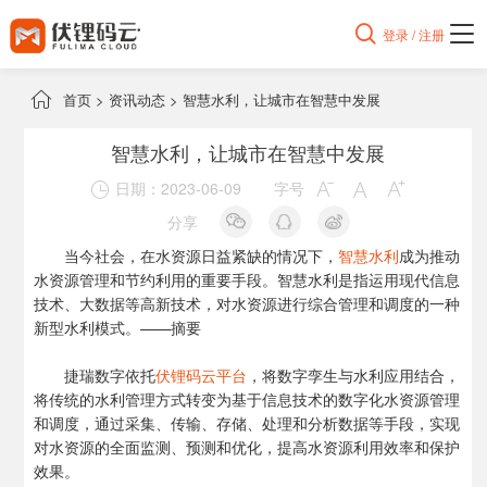

登录 / 注册

首页
>
资讯动态
>
智慧水利，让城市在智慧中发展
智慧水利，让城市在智慧中发展
日期：2023-06-09
字号




分享
当今社会，在水资源日益紧缺的情况下，
智慧水利
成为推动
水资源管理和节约利用的重要手段。智慧水利是指运用现代信息
技术、大数据等高新技术，对水资源进行综合管理和调度的一种
新型水利模式。——摘要
捷瑞数字依托
伏锂码云平台
，将数字孪生与水利应用结合，
将传统的水利管理方式转变为基于信息技术的数字化水资源管理
和调度，通过采集、传输、存储、处理和分析数据等手段，实现
对水资源的全面监测、预测和优化，提高水资源利用效率和保护
效果。