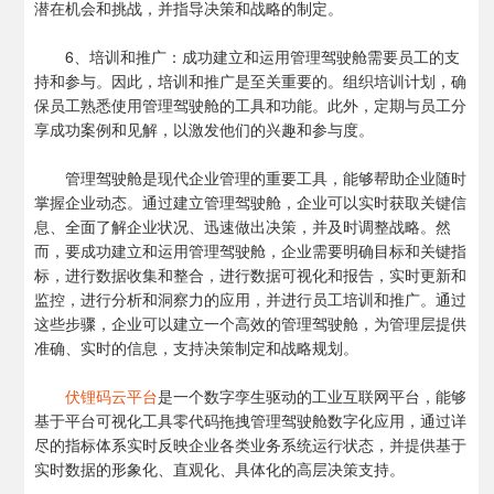
潜在机会和挑战，并指导决策和战略的制定。
6、培训和推广：成功建立和运用管理驾驶舱需要员工的支
持和参与。因此，培训和推广是至关重要的。组织培训计划，确
保员工熟悉使用管理驾驶舱的工具和功能。此外，定期与员工分
享成功案例和见解，以激发他们的兴趣和参与度。
管理驾驶舱是现代企业管理的重要工具，能够帮助企业随时
掌握企业动态。通过建立管理驾驶舱，企业可以实时获取关键信
息、全面了解企业状况、迅速做出决策，并及时调整战略。然
而，要成功建立和运用管理驾驶舱，企业需要明确目标和关键指
标，进行数据收集和整合，进行数据可视化和报告，实时更新和
监控，进行分析和洞察力的应用，并进行员工培训和推广。通过
这些步骤，企业可以建立一个高效的管理驾驶舱，为管理层提供
准确、实时的信息，支持决策制定和战略规划。
伏锂码云平台
是一个数字孪生驱动的工业互联网平台，能够
基于平台可视化工具零代码拖拽管理驾驶舱数字化应用，通过详
尽的指标体系实时反映企业各类业务系统运行状态，并提供基于
实时数据的形象化、直观化、具体化的高层决策支持。