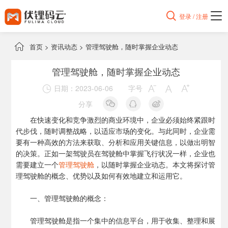

登录 / 注册

首页
>
资讯动态
>
管理驾驶舱，随时掌握企业动态
管理驾驶舱，随时掌握企业动态
日期：2023-06-06
字号




分享
在快速变化和竞争激烈的商业环境中，企业必须始终紧跟时
代步伐，随时调整战略，以适应市场的变化。与此同时，企业需
要有一种高效的方法来获取、分析和应用关键信息，以做出明智
的决策。正如一架驾驶员在驾驶舱中掌握飞行状况一样，企业也
需要建立一个
管理驾驶舱
，以随时掌握企业动态。本文将探讨管
理驾驶舱的概念、优势以及如何有效地建立和运用它。
一、管理驾驶舱的概念：
管理驾驶舱是指一个集中的信息平台，用于收集、整理和展