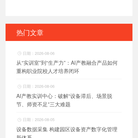
热门文章
日期：2026-08-06

从“实训室”到“生产力”：AI产教融合产品如何
重构职业院校人才培养闭环
日期：2026-08-06

AI产教实训中心：破解“设备滞后、场景脱
节、师资不足”三大难题
日期：2026-08-05

设备数据采集 构建园区设备资产数字化管理
新体系