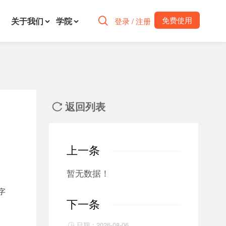
免费使用
关于我们
学院

登录 / 注册
返回列表

上一条
暂无数据！
字
下一条
日期：2026-08-06
