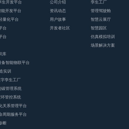
字孪生开发平台
公司介绍
孪生工厂
业智能开发平台
资讯动态
管理驾驶舱
轻量化平台
用户故事
智慧云展厅
平台
开发者社区
智慧园区
平台
仿真模拟培训
场景解决方案
识库
M设备智能物联平台
智造实训
F数字孪生工厂
S能碳管理系统
E安环管控系统
化关系管理平台
命周期服务平台
诊断