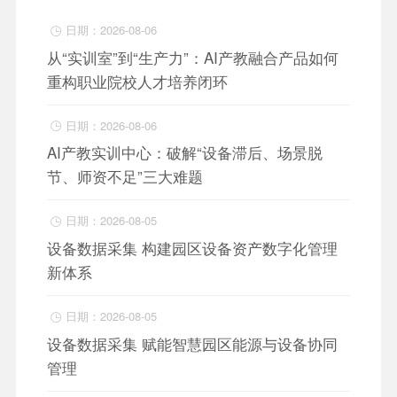
日期：2026-08-06

从“实训室”到“生产力”：AI产教融合产品如何
重构职业院校人才培养闭环
日期：2026-08-06

AI产教实训中心：破解“设备滞后、场景脱
节、师资不足”三大难题
日期：2026-08-05

设备数据采集 构建园区设备资产数字化管理
新体系
日期：2026-08-05

设备数据采集 赋能智慧园区能源与设备协同
管理