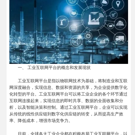
一、 工业互联网平台的概念和发展现状
工业互联网平台是指以物联网技术为基础，将制造业和互联
网深度融合，实现信息、数据和资源的共享，为企业提供数字化
化转型的平台。工业互联网平台可以将工业企业的各个环节通过
互联网连接起来，实现信息的即时共享、数据的全面收集和分
析，以及智能决策和控制。通过工业互联网平台，企业可以实现
从传统的线性供应链到数字化供应链的转变，从而提高生产效
率、降低成本，增强市场竞争力。
目前，全球各大工业企业都在积极布局工业互联网平台，以