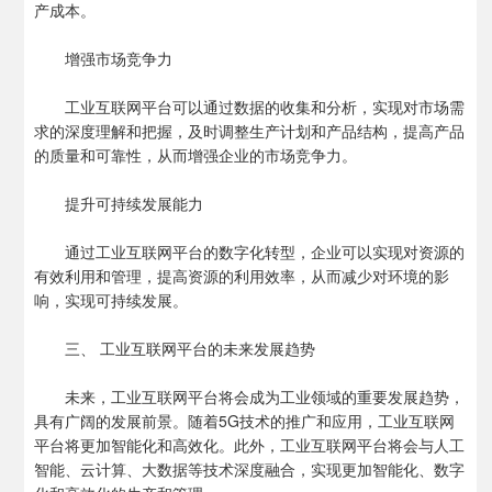
产成本。
增强市场竞争力
工业互联网平台可以通过数据的收集和分析，实现对市场需
求的深度理解和把握，及时调整生产计划和产品结构，提高产品
的质量和可靠性，从而增强企业的市场竞争力。
提升可持续发展能力
通过工业互联网平台的数字化转型，企业可以实现对资源的
有效利用和管理，提高资源的利用效率，从而减少对环境的影
响，实现可持续发展。
三、 工业互联网平台的未来发展趋势
未来，工业互联网平台将会成为工业领域的重要发展趋势，
具有广阔的发展前景。随着5G技术的推广和应用，工业互联网
平台将更加智能化和高效化。此外，工业互联网平台将会与人工
智能、云计算、大数据等技术深度融合，实现更加智能化、数字