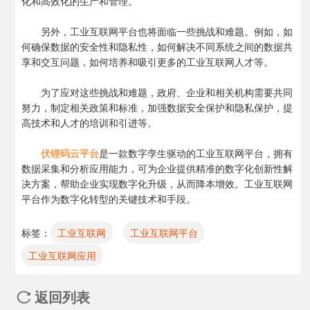
化和高效化的生产和管理。
另外，工业互联网平台也将面临一些挑战和难题。例如，如
何确保数据的安全性和隐私性，如何解决不同系统之间的数据共
享和交互问题，如何培养和吸引更多的工业互联网人才等。
为了应对这些挑战和难题，政府、企业和相关机构需要共同
努力，制定相关政策和标准，加强数据安全保护和隐私保护，提
高技术和人才的培训和引进等。
伏锂码云平台
是一款数字孪生驱动的工业互联网平台，拥有
数据采集和分析应用能力，可为企业提供精准的数字化创新性解
决方案，帮助企业实现数字化升级，从而降本增效。工业互联网
平台作为数字化转型的关键技术和手段。
标签：
工业互联网
工业互联网平台
工业互联网应用
返回列表
