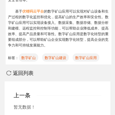
基于
伏锂码云平台
的数字矿山应用可以实现对矿山设备和生
产过程的数字化监控和优化，提高矿山的生产效率和安全性。数
字矿山应用可以实现设备接入、数据采集、数据存储、数据分析
和建模、远程监控和控制等功能，可以帮助企业降低成本、提高
效率、提高产品质量和可靠性。数字矿山应用是数字化转型的重
要组成部分，可以帮助矿山企业实现数字化转型，提高企业的竞
争力和可持续发展能力。
标签：
数字矿山
数字矿山建设
数字矿山应用
返回列表

上一条
暂无数据！