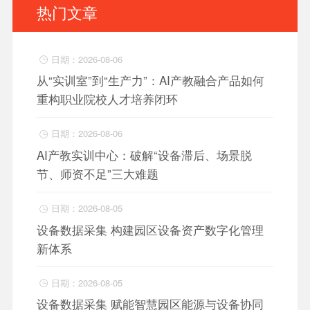
热门文章
日期：2026-08-06

从“实训室”到“生产力”：AI产教融合产品如何
重构职业院校人才培养闭环
日期：2026-08-06

AI产教实训中心：破解“设备滞后、场景脱
节、师资不足”三大难题
日期：2026-08-05

设备数据采集 构建园区设备资产数字化管理
新体系
日期：2026-08-05

设备数据采集 赋能智慧园区能源与设备协同