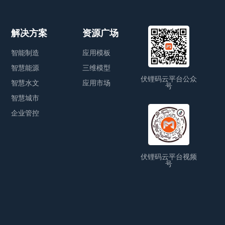
解决方案
资源广场
智能制造
应用模板
智慧能源
三维模型
伏锂码云平台公众
智慧水文
应用市场
号
智慧城市
企业管控
伏锂码云平台视频
号