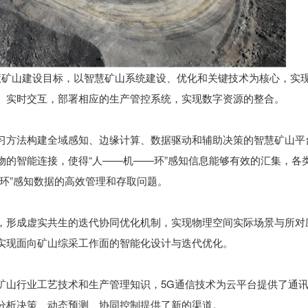
焦智慧矿山建设目标，以智慧矿山系统建设、优化和关键技术为核心，实
、实时交互，部署相应的生产管控系统，实现数字资源的整合。
习方法构建全域感知、边缘计算、数据驱动和辅助决策的智慧矿山平
物的智能连接，使得“人——机——环”感知信息能够有效的汇集，各
环”感知数据的高效管理和存取问题。
，形成虚实共生的迭代协同优化机制，实现物理空间实际场景与所对
实现面向矿山综采工作面的智能化设计与迭代优化。
矿山行业工艺技术和生产管理知识，5G通信技术为云平台提供了通
分析决策、动态预测、协同控制提供了新的渠道。