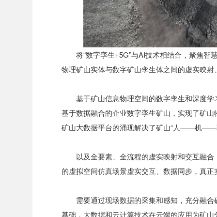
将“数字孪生+5G”与AI技术相结合，聚
物理矿山实体与数字矿山孪生体之间的虚实映射
基于矿山信息物理空间的数字孪生和深度学
基于数据融合的企业数字孪生矿山，实现了矿山
矿山大数据平台的涌现解决了矿山“人——机——
以及全要素、全流程的虚实映射和交互融合
的虚拟空间仿真场景虚实交互、数据同步，真正
需要通过现场数据的采集和感知，充分融合
基础，大数据和云计算技术在云端的应用为矿山