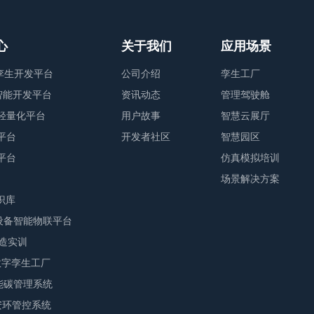
心
关于我们
应用场景
字孪生开发平台
公司介绍
孪生工厂
业智能开发平台
资讯动态
管理驾驶舱
轻量化平台
用户故事
智慧云展厅
平台
开发者社区
智慧园区
平台
仿真模拟培训
场景解决方案
识库
M设备智能物联平台
智造实训
F数字孪生工厂
S能碳管理系统
E安环管控系统