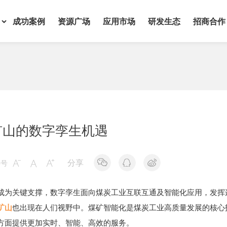
成功案例
资源广场
应用市场
研发生态
招商合作
矿山的数字孪生机遇
分享
字号



成为关键支撑，数字孪生面向煤炭工业互联互通及智能化应用，发挥
矿山
也出现在人们视野中。煤矿智能化是煤炭工业高质量发展的核心
方面提供更加实时、智能、高效的服务。