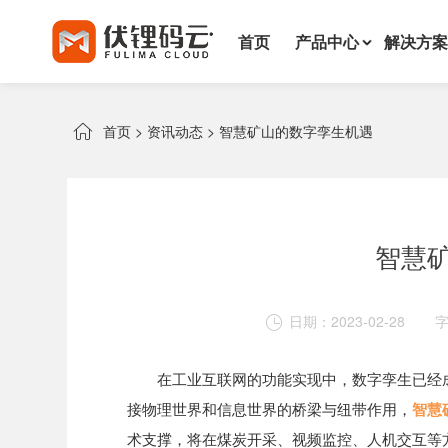
首页
产品中心
解决方案

首页
>
资讯动态
>
智慧矿山的数字孪生机遇
智慧
日期：2023-02-28

在工业互联网的功能实现中，数字孪生已经
接物理世界和信息世界的桥梁与纽带作用，
智慧
术支撑，将在煤炭开采、视频监控、人机交互等