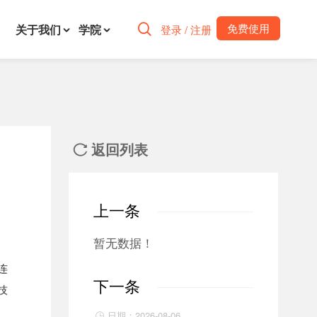
免费使用
关于我们
学院

登录 / 注册
返回列表

上一条
暂无数据！
连
下一条
技
日期：2026-08-06
