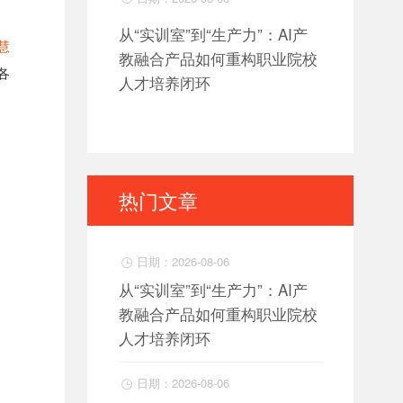
从“实训室”到“生产力”：AI产
慧
教融合产品如何重构职业院校
各
人才培养闭环
热门文章
日期：2026-08-06

从“实训室”到“生产力”：AI产
教融合产品如何重构职业院校
人才培养闭环
日期：2026-08-06
