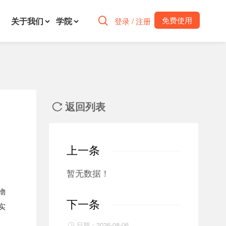
免费使用
关于我们
学院

登录 / 注册
返回列表

上一条
暂无数据！
物
下一条
实
日期：2026-08-06
