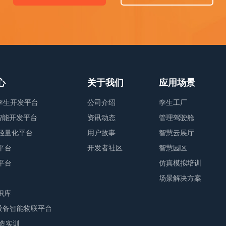
心
关于我们
应用场景
字孪生开发平台
公司介绍
孪生工厂
业智能开发平台
资讯动态
管理驾驶舱
轻量化平台
用户故事
智慧云展厅
平台
开发者社区
智慧园区
平台
仿真模拟培训
场景解决方案
识库
M设备智能物联平台
智造实训