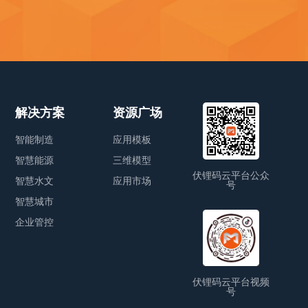
解决方案
资源广场
智能制造
应用模板
智慧能源
三维模型
伏锂码云平台公众
智慧水文
应用市场
号
智慧城市
企业管控
伏锂码云平台视频
号