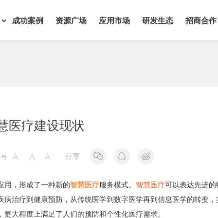
成功案例
资源广场
应用市场
研发生态
招商合作
慧医疗建设现状
分享
字号



应用，形成了一种新的
智慧医疗
服务模式。
智慧医疗
可以表达先进的
疾病治疗到健康预防，从传统医学到数字医学再到信息医学的转变，
，更大程度上满足了人们的预防和个性化医疗需求。