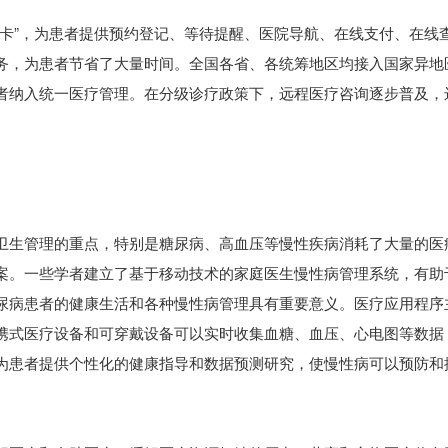
一卡”，为患者提供预约登记、等待提醒、医院导航、在线支付、在线
务，为患者节省了大量时间。全国各省、各统筹地区均接入国家异地
者纳入统一医疗管理。在分级诊疗政策下，远程医疗咨询逐步普及，
卫生管理的重点，特别是糖尿病、高血压等慢性疾病消耗了大量的医
案。一些学者建立了基于移动技术的家庭医生慢性病管理系统，有助
尿病患者的健康生活和各种慢性病管理具有重要意义。医疗应用程序
携式医疗设备和可穿戴设备可以实时收集血糖、血压、心电图等数据
为患者提供个性化的健康指导和数据预测研究，使慢性病可以预防和