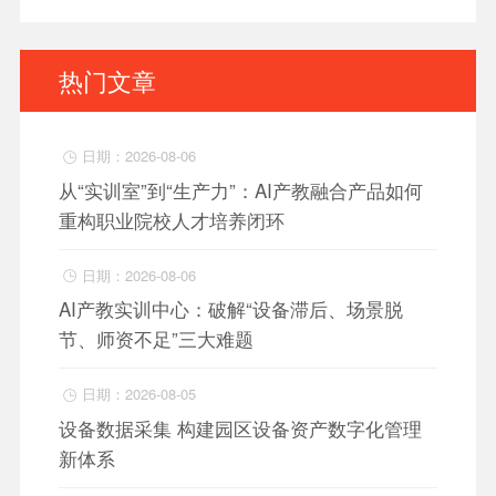
热门文章
日期：2026-08-06

从“实训室”到“生产力”：AI产教融合产品如何
重构职业院校人才培养闭环
日期：2026-08-06

AI产教实训中心：破解“设备滞后、场景脱
节、师资不足”三大难题
日期：2026-08-05

设备数据采集 构建园区设备资产数字化管理
新体系