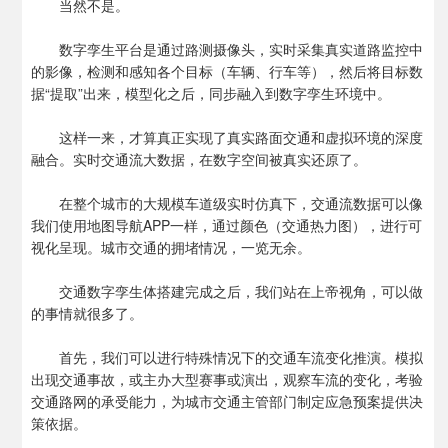
当然不是。
数字孪生平台是通过路测摄像头，实时采集真实道路监控中
的影像，检测和感知各个目标（车辆、行车等），然后将目标数
据“提取”出来，模型化之后，同步融入到数字孪生环境中。
这样一来，才算真正实现了真实路面交通和虚拟环境的深度
融合。实时交通流大数据，在数字空间被真实还原了。
在整个城市的大规模车道级实时仿真下，交通流数据可以像
我们使用地图导航APP一样，通过颜色（交通热力图），进行可
视化呈现。城市交通的拥堵情况，一览无余。
交通数字孪生体搭建完成之后，我们站在上帝视角，可以做
的事情就很多了。
首先，我们可以进行特殊情况下的交通车流变化推演。模拟
出现交通事故，或主办大型赛事或演出，观察车流的变化，考验
交通路网的承受能力，为城市交通主管部门制定应急预案提供决
策依据。