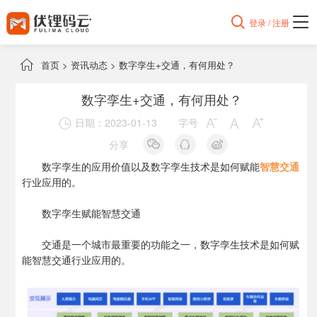

登录 / 注册

首页
>
资讯动态
>
数字孪生+交通，有何用处？
数字孪生+交通，有何用处？
日期：2023-01-13
字号




分享
数字孪生的应用价值以及数字孪生技术是如何赋能
智慧交通
行业应用的。
数字孪生赋能智慧交通
交通是一个城市最重要的功能之一，数字孪生技术是如何赋
能智慧交通行业应用的。