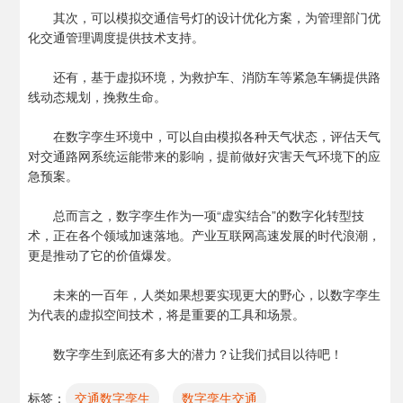
其次，可以模拟交通信号灯的设计优化方案，为管理部门优
化交通管理调度提供技术支持。
还有，基于虚拟环境，为救护车、消防车等紧急车辆提供路
线动态规划，挽救生命。
在数字孪生环境中，可以自由模拟各种天气状态，评估天气
对交通路网系统运能带来的影响，提前做好灾害天气环境下的应
急预案。
总而言之，数字孪生作为一项“虚实结合”的数字化转型技
术，正在各个领域加速落地。产业互联网高速发展的时代浪潮，
更是推动了它的价值爆发。
未来的一百年，人类如果想要实现更大的野心，以数字孪生
为代表的虚拟空间技术，将是重要的工具和场景。
数字孪生到底还有多大的潜力？让我们拭目以待吧！
标签：
交通数字孪生
数字孪生交通