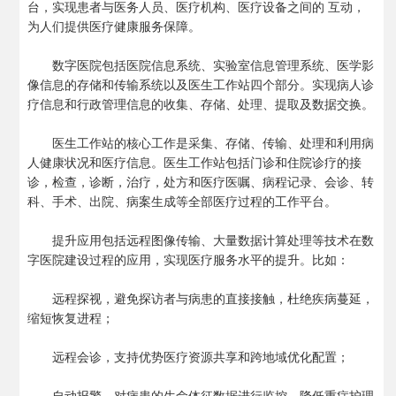
台，实现患者与医务人员、医疗机构、医疗设备之间的 互动，
为人们提供医疗健康服务保障。
数字医院包括医院信息系统、实验室信息管理系统、医学影
像信息的存储和传输系统以及医生工作站四个部分。实现病人诊
疗信息和行政管理信息的收集、存储、处理、提取及数据交换。
医生工作站的核心工作是采集、存储、传输、处理和利用病
人健康状况和医疗信息。医生工作站包括门诊和住院诊疗的接
诊，检查，诊断，治疗，处方和医疗医嘱、病程记录、会诊、转
科、手术、出院、病案生成等全部医疗过程的工作平台。
提升应用包括远程图像传输、大量数据计算处理等技术在数
字医院建设过程的应用，实现医疗服务水平的提升。比如：
远程探视，避免探访者与病患的直接接触，杜绝疾病蔓延，
缩短恢复进程；
远程会诊，支持优势医疗资源共享和跨地域优化配置；
自动报警，对病患的生命体征数据进行监控，降低重症护理