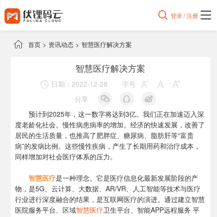

登录 / 注册

首页
>
资讯动态
>
智慧医疗解决方案
智慧医疗解决方案
日期：2022-12-28
字号




分享
预计到2025年，这一数字将达到3亿。我们正在加速迈入深
度老龄化社会。慢性病患病率的增加。经济的快速发展，改善了
居民的生活质量，也推高了肥胖症、糖尿病、脂肪肝等“富贵
病”的发病比例。这些慢性疾病，产生了长期用药和治疗成本，
同样增加对社会医疗体系的压力。
智慧医疗
是一种理念。它是医疗信息化最新发展阶段的产
物，是5G、云计算、大数据、AR/VR、人工智能等技术与医疗
行业进行深度融合的结果，是互联网医疗的演进。通过建立智慧
医院服务平台、区域
智慧医疗
卫生平台、智能APP远程服务 平