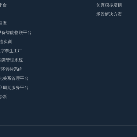
平台
仿真模拟培训
场景解决方案
识库
M设备智能物联平台
智造实训
F数字孪生工厂
S能碳管理系统
E安环管控系统
化关系管理平台
命周期服务平台
诊断