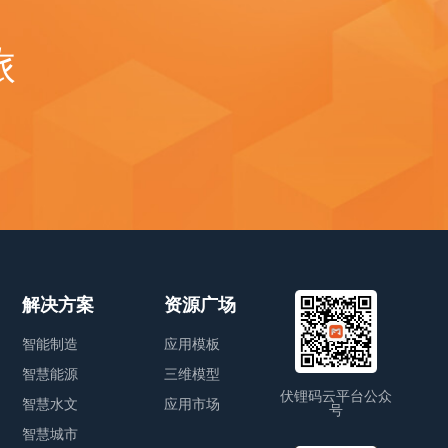
旅
解决方案
资源广场
智能制造
应用模板
智慧能源
三维模型
伏锂码云平台公众
智慧水文
应用市场
号
智慧城市