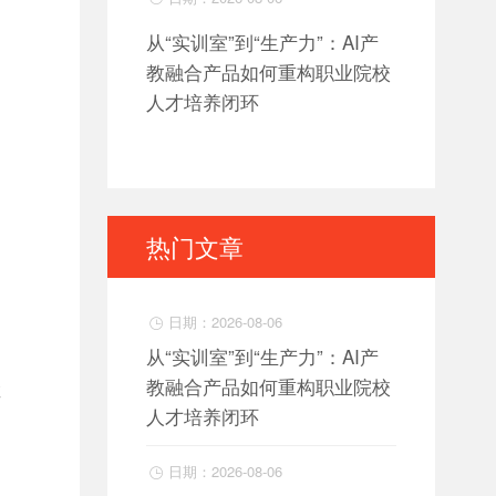
从“实训室”到“生产力”：AI产
教融合产品如何重构职业院校
人才培养闭环
热门文章
日期：2026-08-06

从“实训室”到“生产力”：AI产
教融合产品如何重构职业院校
数
人才培养闭环
日期：2026-08-06
