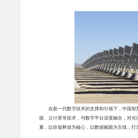
在新一代数字技术的支撑和引领下，中国智
据、云计算等技术，与数字平台深度融合，对光
素，以价值释放为核心，以数据赋能为主线，打