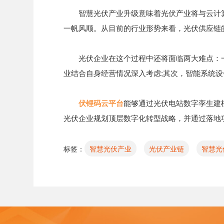
智慧光伏产业升级意味着光伏产业将与云计
一帆风顺。从目前的行业形势来看，光伏供应链
光伏企业在这个过程中还将面临两大难点：
业结合自身经营情况深入考虑;其次，智能系统
伏锂码云平台
能够通过光伏电站数字孪生建
光伏企业规划顶层数字化转型战略，并通过落地
标签：
智慧光伏产业
光伏产业链
智慧光