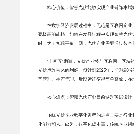
核心价值：智慧光伏能够实现产业链降本增
在数字经济发展过程中，无论是互联网企业
要极高的能耗。如何在发展过程中实现智慧光伏
时，为了实现平价上网，光伏产业需要通过数字
“十四五”期间，光伏产业将与互联网、区
光伏运维带来的利好。预计到2025年，全球9
产管理、生产管理、后期运维变得简单高效，在
核心难点：智慧光伏产业目前缺乏顶层设计
传统光伏企业数字化进程的难点主要是行业
化能力和人才缺乏，数字化成本高，传统企业组