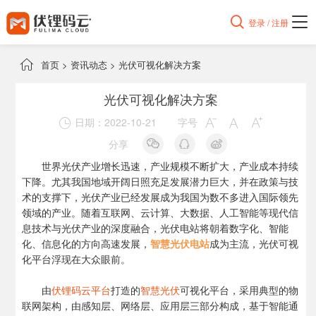

登录 / 注册

首页
>
资讯动态
>
光伏可视化解决方案
光伏可视化解决方案
日期：2022-10-21
字号




分享
世界光伏产业增长迅速，产业规模不断扩大，产业成本持续
下降。尤其我国地域开阔日照充足发展潜力巨大，并在政策与技
术的支撑下，光伏产业已经发展成为我国为数不多进入国际领先
领域的产业。随着互联网、云计算、大数据、人工智能等现代信
息技术与光伏产业的深度融合，光伏电站将朝着数字化、智能
化、信息化的方向高速发展，
智慧光伏电站
成为主流，光伏可视
化平台浮现在大众眼前。
由
伏锂码云平台
打造的
智慧光伏
可视化平台，采用典型的物
联网架构，由感知层、网络层、应用层三部分构成，基于智能通