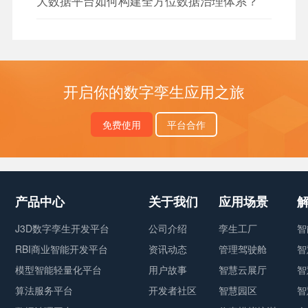
大数据平台如何构建全方位数据治理体系？
开启你的数字孪生应用之旅
免费使用
平台合作
产品中心
关于我们
应用场景
J3D数字孪生开发平台
公司介绍
孪生工厂
智
RBI商业智能开发平台
资讯动态
管理驾驶舱
智
模型智能轻量化平台
用户故事
智慧云展厅
智
算法服务平台
开发者社区
智慧园区
智