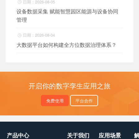
日期：2026-08-05

设备数据采集 赋能智慧园区能源与设备协同
管理
日期：2026-08-04

大数据平台如何构建全方位数据治理体系？
开启你的数字孪生应用之旅
免费使用
平台合作
产品中心
关于我们
应用场景