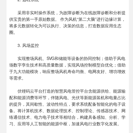
采用非实时操作系统，为故障诊断为在线故障诊断和分析提
供宝贵的第一手原始数据。 作为风机“第二大脑”进行边缘计算，
将多元数据转化为可以执行、决策的信息，打造数据应用生态
圈。
3. 风场监控
实现整场风机、SVG和储能等设备的协同控制；借助于风电
场数字孪生技术和高质量数据，实现风场控制模型自优化；借助
于九大功能模块，响应整场风机寿命均衡、电网友好、增功增效
等需求。
伏锂码云平台
打造的智慧风电管控平台含能源供给、能源输
配和能源消费等环节，伴随风电、光伏等新能源装机和电量占比
的提升，其间歇性、波动性特点，要求系统配备智能化的电子设
备。将计算机技术、数据处理技术、控制理论、传感器技术、网
络通信技术、电力电子技术等相结合，构建具备感知、分析、学
习、应用等人工智能的能源中枢，加速风电行业数字化发展。