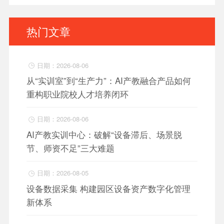
热门文章
日期：2026-08-06

从“实训室”到“生产力”：AI产教融合产品如何
重构职业院校人才培养闭环
日期：2026-08-06

AI产教实训中心：破解“设备滞后、场景脱
节、师资不足”三大难题
日期：2026-08-05

设备数据采集 构建园区设备资产数字化管理
新体系