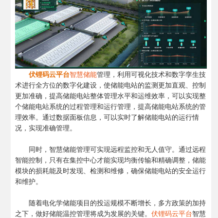
伏锂码云平台
智慧储能
管理，利用可视化技术和数字孪生技
术进行全方位的数字化建设，使储能电站的监测更加直观、控制
更加准确，提高储能电站整体管理水平和运维效率，可以实现整
个储能电站系统的过程管理和运行管理，提高储能电站系统的管
理效率。通过数据面板信息，可以实时了解储能电站的运行情
况，实现准确管理。
同时，智慧储能管理可实现远程监控和无人值守。通过远程
智能控制，只有在集控中心才能实现均衡传输和精确调整，储能
模块的损耗能及时发现、检测和维修，确保储能电站的安全运行
和维护。
随着电化学储能项目的投运规模不断增长，多方政策的加持
之下，做好储能温控管理将成为发展的关键。
伏锂码云平台
智慧