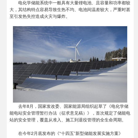
电化学储能系统中一般具有大量锂电池、且容量和功率都较
大，其结构特点容易导致生热不均、电池间温差较大，严重时甚
至引发热失控造成火灾与爆炸。
去年8月，国家发改委、国家能源局组织起草了《电化学储
能电站安全管理暂行办法（征求意见稿）》，首次规定了储能电
站的安全管理，覆盖从准入、施工到退役管理的全生命周期。
在今年2月底发布的《“十四五”新型储能发展实施方案》