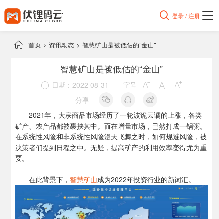

登录 / 注册

首页
>
资讯动态
>
智慧矿山是被低估的“金山”
智慧矿山是被低估的“金山”
日期：2022-08-31
字号




分享
2021年，大宗商品市场经历了一轮波诡云谲的上涨，各类
矿产、农产品都被裹挟其中。而在增量市场，已然打成一锅粥。
在系统性风险和非系统性风险漫天飞舞之时，如何规避风险，被
决策者们提到日程之中。无疑，提高矿产的利用效率变得尤为重
要。
在此背景下，
智慧矿山
成为2022年投资行业的新词汇。