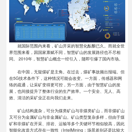
就国际范围内来看，矿山开采的智慧化酝酿已久。而就全世
界范围来看，因国家禀赋不同，智慧矿山的发展路径也不尽相
同。 2010年，智慧矿山概念一经引入，随即引爆了国内市场。
在中国，无疑煤矿是主角。在过去，煤矿事故频出报端。但
在5G技术条件下，这种情况可能会改变。一方面，传感器和网
络的疏通，让采矿变得更可控，另一方面，由于智慧矿山的发
展，也间接提升了整体行业的生产效率。一个安全、无人、高
效、清洁的采矿业正在向我们走来。
矿山结构庞杂，可分为煤类矿山与非煤类矿山，而非煤矿山
又可分为金属矿山与非金属矿山。矿山类型复杂多样，但由于煤
矿和非煤矿在开采、排岩、运输等多个关键环节相似较高，因此
智能化改造方式存在一致性（IntelMining：场景差别还是比较大