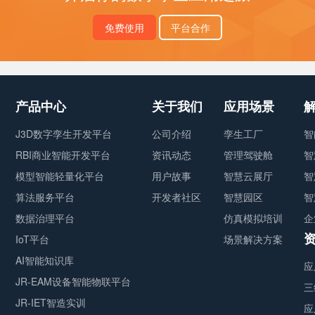
免费使用
平台合作
产品中心
关于我们
应用场景
J3D数字孪生开发平台
公司介绍
孪生工厂
智
RBI商业智能开发平台
资讯动态
管理驾驶舱
智
模型智能轻量化平台
用户故事
智慧云展厅
智
算法服务平台
开发者社区
智慧园区
智
数据治理平台
仿真模拟培训
企
IoT平台
场景解决方案
AI智能知识库
应
JR-EAM设备智能物联平台
三
JR-IET智造实训
应